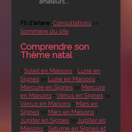
amateurs...
Fil d'ariane :
Consultations
>>
Sommaire du site
Comprendre son
Thème natal
•
Soleil en Maisons
•
Lune en
Signes
>>
Lune en Maisons
•
Mercure en Signes
>>
Mercure
en Maisons
•
Vénus en Signes
>>
Vénus en Maisons
•
Mars en
Signes
>>
Mars en Maisons
•
Jupiter en Signes
>>
Jupiter en
Maisons
•
Saturne en Signes et