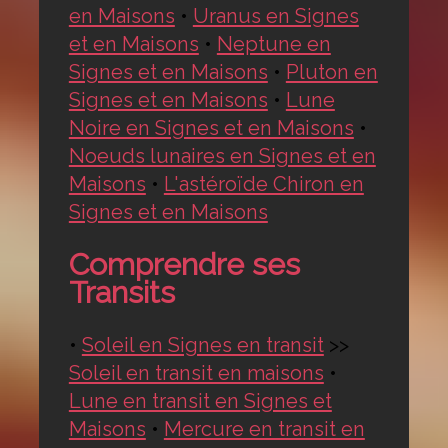
en Maisons
•
Uranus en Signes
et en Maisons
•
Neptune en
Signes et en Maisons
•
Pluton en
Signes et en Maisons
•
Lune
Noire en Signes et en Maisons
•
Noeuds lunaires en Signes et en
Maisons
•
L'astéroïde Chiron en
Signes et en Maisons
Comprendre ses
Transits
•
Soleil en Signes en transit
>>
Soleil en transit en maisons
•
Lune en transit en Signes et
Maisons
•
Mercure en transit en