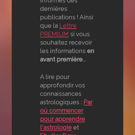
informés des
dernières
publications ! Ainsi
que la
Lettre
PREMIUM
si vous
souhaitez recevoir
les informations
en
avant première
...
A lire pour
approfondir vos
connaissances
astrologiques :
Par
où commencer
pour apprendre
l'astrologie
et