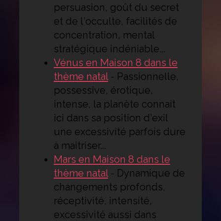
persuasion, goût du secret
et de l'occulte, facilités de
concentration, mental
stratégique indéniable...
Vénus en Maison 8 dans le
thème natal
-
Passionnelle,
possessive, érotique,
intense, la planète connait
ici dans sa position d'exil
une excessivité parfois dure
à maitriser...
Mars en Maison 8 dans le
thème natal
-
Dynamique de
changements profonds,
réceptivité, intensité,
excessivité aussi dans