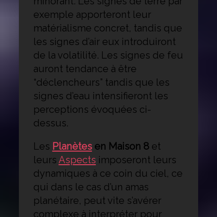
minorant. Les signes de terre par
exemple apporteront leur
matérialisme concret, tandis que
les signes d’air eux introduiront
de la volatilité. Les signes de feu
auront tendance à être
“déclencheurs” tandis que les
signes d’eau intensifieront les
perceptions évoquées ci-
dessus.
Les
Planètes
en Maison 8
et
leurs
Aspects
imposeront leurs
dynamiques à ce coin du ciel, ce
qui dans le cas d’un amas
planétaire, peut vite s’avérer
complexe à interpréter pour