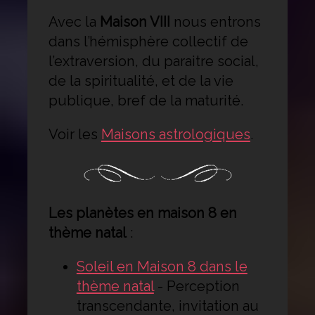
Avec la
Maison VIII
nous entrons
dans l’hémisphère collectif de
l’extraversion, du paraitre social,
de la spiritualité, et de la vie
publique, bref de la maturité.
Voir les
Maisons astrologiques
.
Les planètes en maison 8 en
thème natal
:
Soleil en Maison 8 dans le
thème natal
-
Perception
transcendante, invitation au