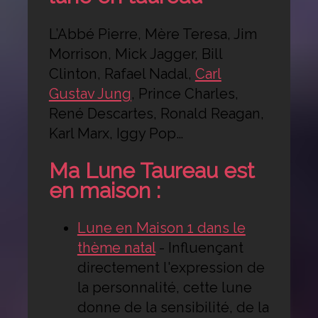
L’Abbé Pierre, Mère Teresa, Jim
Morrison, Mick Jagger, Bill
Clinton, Rafael Nadal,
Carl
Gustav Jung
, Prince Charles,
René Descartes, Ronald Reagan,
Karl Marx, Iggy Pop…
Ma Lune Taureau est
en maison :
Lune en Maison 1 dans le
thème natal
-
Influençant
directement l'expression de
la personnalité, cette lune
donne de la sensibilité, de la