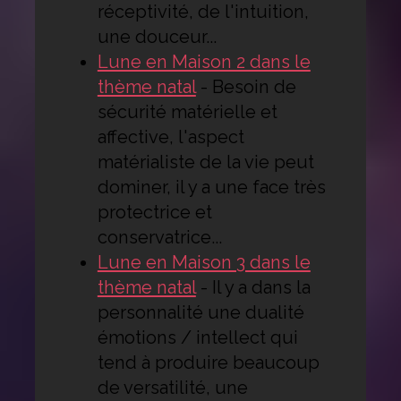
réceptivité, de l'intuition,
une douceur...
Lune en Maison 2 dans le
thème natal
-
Besoin de
sécurité matérielle et
affective, l'aspect
matérialiste de la vie peut
dominer, il y a une face très
protectrice et
conservatrice...
Lune en Maison 3 dans le
thème natal
-
Il y a dans la
personnalité une dualité
émotions / intellect qui
tend à produire beaucoup
de versatilité, une