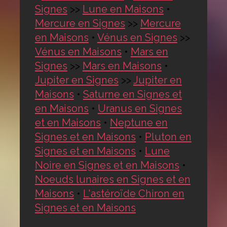
Signes
>>
Lune en Maisons
•
Mercure en Signes
>>
Mercure
en Maisons
•
Vénus en Signes
>>
Vénus en Maisons
•
Mars en
Signes
>>
Mars en Maisons
•
Jupiter en Signes
>>
Jupiter en
Maisons
•
Saturne en Signes et
en Maisons
•
Uranus en Signes
et en Maisons
•
Neptune en
Signes et en Maisons
•
Pluton en
Signes et en Maisons
•
Lune
Noire en Signes et en Maisons
•
Noeuds lunaires en Signes et en
Maisons
•
L'astéroïde Chiron en
Signes et en Maisons