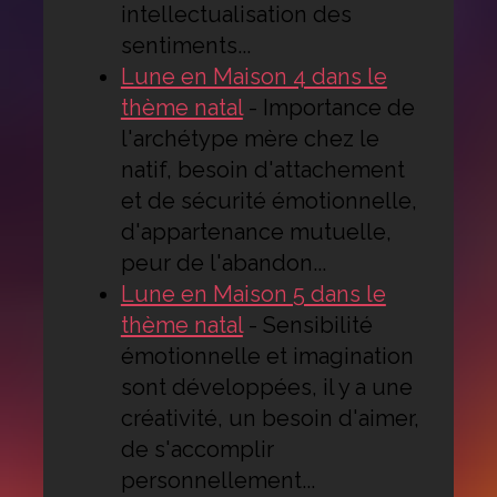
intellectualisation des
sentiments...
Lune en Maison 4 dans le
thème natal
-
Importance de
l'archétype mère chez le
natif, besoin d'attachement
et de sécurité émotionnelle,
d'appartenance mutuelle,
peur de l'abandon...
Lune en Maison 5 dans le
thème natal
-
Sensibilité
émotionnelle et imagination
sont développées, il y a une
créativité, un besoin d'aimer,
de s'accomplir
personnellement...