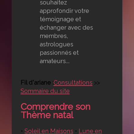
souhaitez
approfondir votre
témoignage et
échanger avec des
membres,
astrologues
passionnés et
amateurs...
Fil d'ariane :
Consultations
>>
Sommaire du site
Comprendre son
Thème natal
•
Soleil en Maisons
•
Lune en