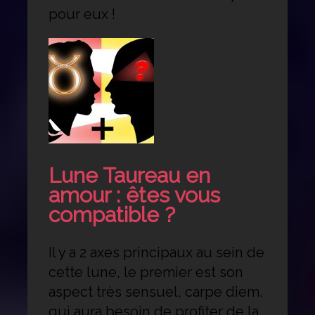
pour eux !
Lune Taureau en
amour : êtes vous
compatible ?
Il y a 2 axes principaux au sein de
cette lune, le premier est son
aspect très sensuel, carpe diem,
qui aura besoin de profiter de la