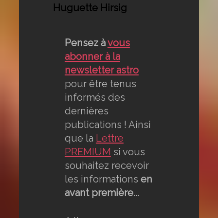
Huguette Hirsig
Pensez à
vous
abonner à la
newsletter astro
pour être tenus
informés des
dernières
publications ! Ainsi
que la
Lettre
PREMIUM
si vous
souhaitez recevoir
les informations
en
avant première
...