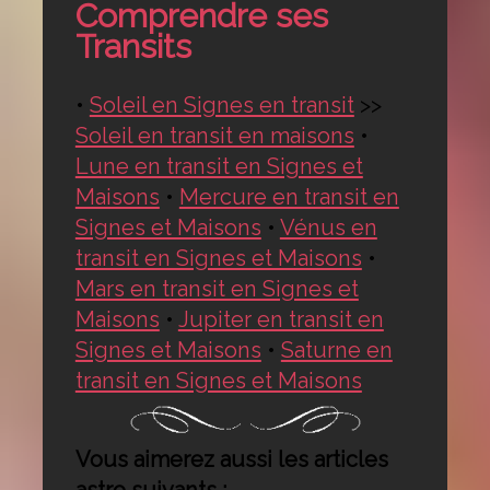
Comprendre ses
Transits
•
Soleil en Signes en transit
>>
Soleil en transit en maisons
•
Lune en transit en Signes et
Maisons
•
Mercure en transit en
Signes et Maisons
•
Vénus en
transit en Signes et Maisons
•
Mars en transit en Signes et
Maisons
•
Jupiter en transit en
Signes et Maisons
•
Saturne en
transit en Signes et Maisons
Vous aimerez aussi les articles
astro suivants :