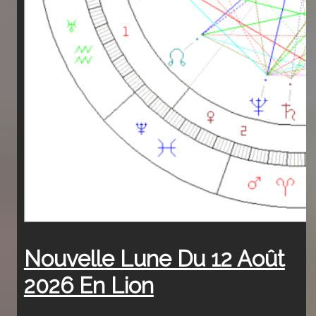
Nouvelle Lune Du 12 Août
2026 En Lion