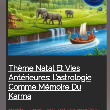
Thème Natal Et Vies
Antérieures: L’astrologie
Comme Mémoire Du
Karma
Interprétation
,
Lune Noire en Signes et en Maisons en Thème