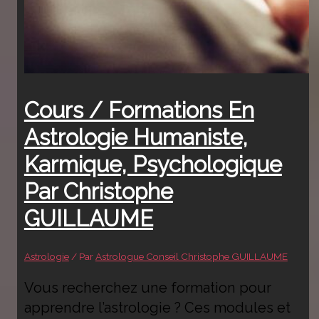
Cours / Formations En
Astrologie Humaniste,
Karmique, Psychologique
Par Christophe
GUILLAUME
Astrologie
/ Par
Astrologue Conseil Christophe GUILLAUME
Vous recherchez une formation pour
apprendre l’astrologie ? Ces modules et