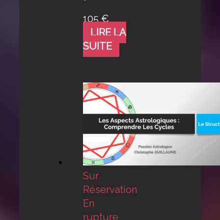
105
€
LIRE LA
SUITE
Sur
Réservation
En
rupture