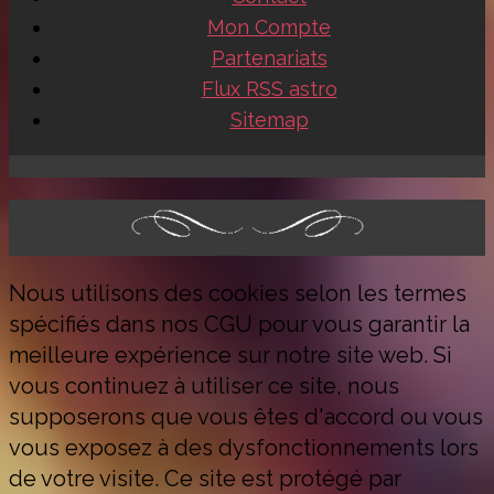
Mon Compte
Partenariats
Flux RSS astro
Sitemap
Nous utilisons des cookies selon les termes
spécifiés dans nos CGU pour vous garantir la
meilleure expérience sur notre site web. Si
vous continuez à utiliser ce site, nous
supposerons que vous êtes d'accord ou vous
vous exposez à des dysfonctionnements lors
de votre visite. Ce site est protégé par