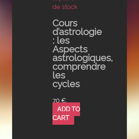
de stock
Cours
d’astrologie
: les
Aspects
astrologiques,
comprendre
les
cycles
70
€
ADD TO
CART