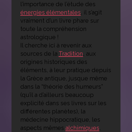
l’importance de l’étude des
énergies élémentales
, il s’agit
vraiment d’un livre phare sur
toute la compréhension
astrologique !
Il cherche ici à revenir aux
sources de la
Tradition
, aux
origines historiques des
éléments, à leur pratique depuis
la Grèce antique, jusque même
dans la “théorie des humeurs”
(qu’il a d’ailleurs beaucoup
explicité dans ses livres sur les
différentes planètes), la
médecine hippocratique, les
aspects mêmes
alchimiques
,