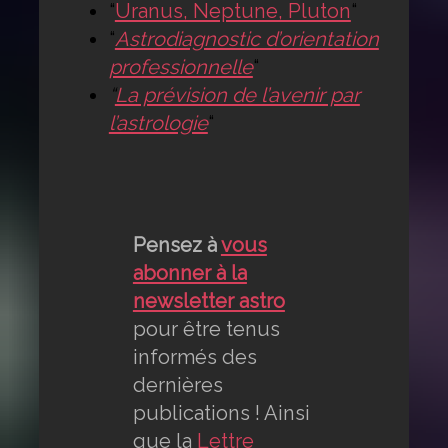
“
Uranus, Neptune, Pluton
“
“
Astrodiagnostic d’orientation
professionnelle
“
“
La prévision de l’avenir par
l’astrologie
“
Pensez à
vous
abonner à la
newsletter astro
pour être tenus
informés des
dernières
publications ! Ainsi
que la
Lettre