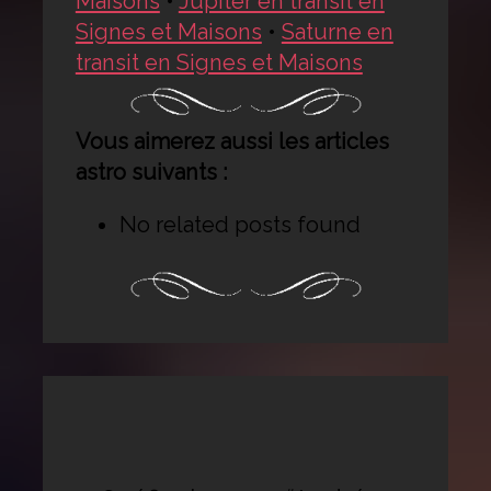
Maisons
•
Jupiter en transit en
Signes et Maisons
•
Saturne en
transit en Signes et Maisons
Vous aimerez aussi les articles
astro suivants :
No related posts found