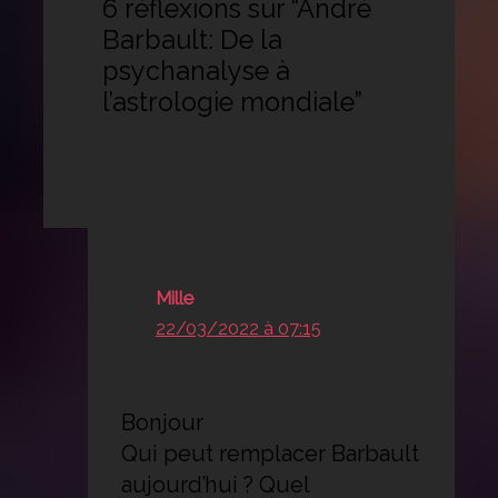
6 réflexions sur “André
Barbault: De la
psychanalyse à
l’astrologie mondiale”
Mille
22/03/2022 à 07:15
Bonjour
Qui peut remplacer Barbault
aujourd’hui ? Quel