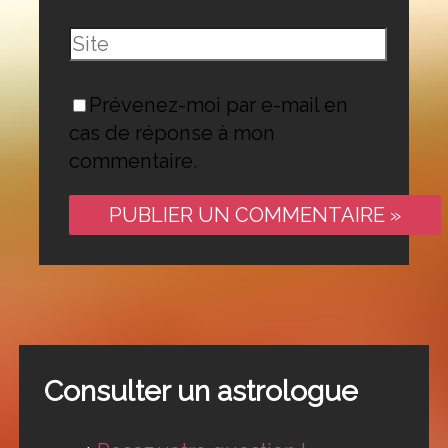
mail*
Site
Prévenez-moi par e-mail en
cas de réponse à mon
commentaire.
Consulter un astrologue