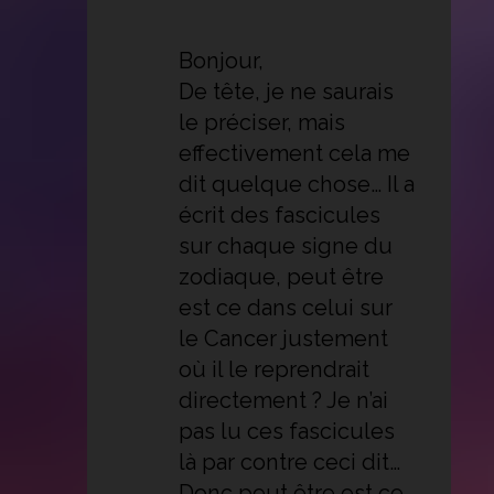
Bonjour,
De tête, je ne saurais
le préciser, mais
effectivement cela me
dit quelque chose… Il a
écrit des fascicules
sur chaque signe du
zodiaque, peut être
est ce dans celui sur
le Cancer justement
où il le reprendrait
directement ? Je n’ai
pas lu ces fascicules
là par contre ceci dit…
Donc peut être est ce