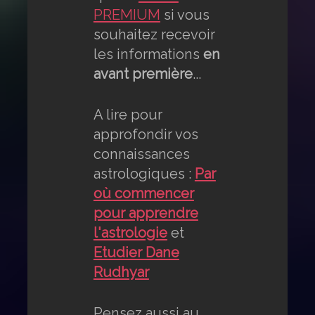
PREMIUM
si vous
souhaitez recevoir
les informations
en
avant première
...
A lire pour
approfondir vos
connaissances
astrologiques :
Par
où commencer
pour apprendre
l'astrologie
et
Etudier Dane
Rudhyar
Pensez aussi au