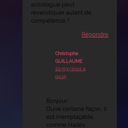
astrologue peut
revendiquer autant de
compétence ?
Répondre
Christophe
GUILLAUME
22/03/2022 à
09:15
Bonjour,
D’une certaine façon, il
est irremplaçable,
comme Hadès