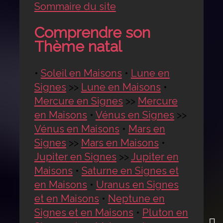
Sommaire du site
Comprendre son
Thème natal
•
Soleil en Maisons
•
Lune en
Signes
>>
Lune en Maisons
•
Mercure en Signes
>>
Mercure
en Maisons
•
Vénus en Signes
>>
Vénus en Maisons
•
Mars en
Signes
>>
Mars en Maisons
•
Jupiter en Signes
>>
Jupiter en
Maisons
•
Saturne en Signes et
en Maisons
•
Uranus en Signes
et en Maisons
•
Neptune en
Signes et en Maisons
•
Pluton en