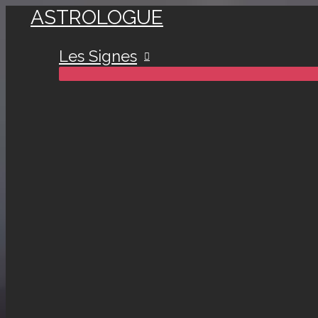
ASTROLOGUE
Aller
au
Les Signes
contenu