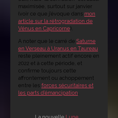
maximisée, surtout sur janvier
(voir ce que j’évoque dans
mon
article sur la rétrogradation de
Vénus en Capricorne
).
A noter que le carré de
Saturne
en Verseau à Uranus en Taureau
reste pleinement actif encore en
2022 et à cette période, et
confirme toujours cette
affrontement ou achoppement
entre les
forces sécuritaires et
les parts d’émancipation
.
La nouvelle
Lune