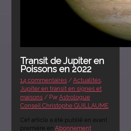
Transit de Jupiter en
Poissons en 2022
14 commentaires
/
Actualités
,
Jupiter en transit en signes et
maisons
/ Par
Astrologue
Conseil Christophe GUILLAUME
Cet article a été publié en avant
première en
Abonnement