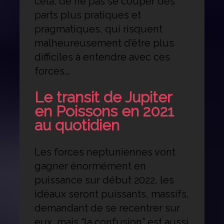
cela, de ne pas se couper des
parts plus pratiques et
pragmatiques, qui risquent
malheureusement d’être plus
difficiles à entendre avec ces
forces…
Le transit de Jupiter
en Poissons en 2021
au quotidien
Les forces neptuniennes vont
gagner énormément en
puissance sur début 2022, les
idéaux seront puissants, massifs,
demandant de se recentrer sur
eux, mais “la confusion” est aussi