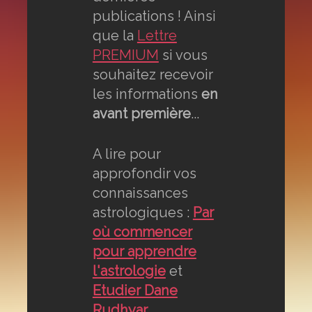
publications ! Ainsi
que la
Lettre
PREMIUM
si vous
souhaitez recevoir
les informations
en
avant première
...
A lire pour
approfondir vos
connaissances
astrologiques :
Par
où commencer
pour apprendre
l'astrologie
et
Etudier Dane
Rudhyar