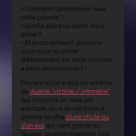
+ Comment comprenons nous
cette planète ?
+ Quelle place lui avons nous
laissé ?
+ Et le cas échéant, pouvons
nous nous recentrer
différemment sur cette fonction
à partir de maintenant ?
D’autant si l’on a déjà un schéma
de
dualité “victime / infirmière”
qui s’exprime en natal par
exemple, ou si au contraire la
planète souffre
d’une chute ou
d’un exil
qui vient grever ou
fausser sa compréhension (voir