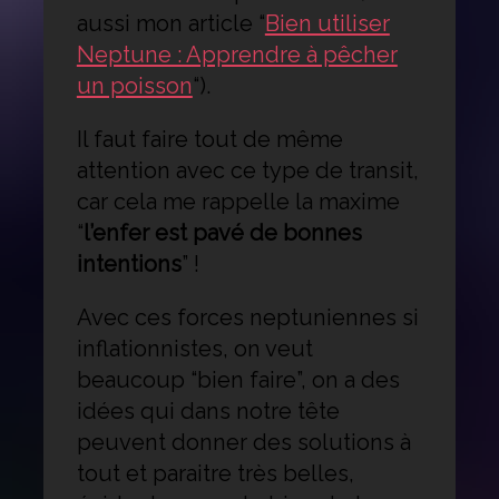
aussi mon article “
Bien utiliser
Neptune : Apprendre à pêcher
un poisson
“).
Il faut faire tout de même
attention avec ce type de transit,
car cela me rappelle la maxime
“
l’enfer est pavé de bonnes
intentions
” !
Avec ces forces neptuniennes si
inflationnistes, on veut
beaucoup “bien faire”, on a des
idées qui dans notre tête
peuvent donner des solutions à
tout et paraitre très belles,