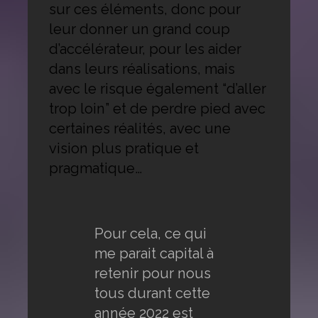
sur ces éléments, donc pour
leur donner un grand coup
d’accélérateur, pour les aider
dans leurs réalisations, mais
avec le risque également “d’aller
trop loin” et de perdre pied avec
certaines réalités, avec une
vision plus pratique et
pragmatique…
Pour cela, ce qui
me parait capital à
retenir pour nous
tous durant cette
année 2022 est