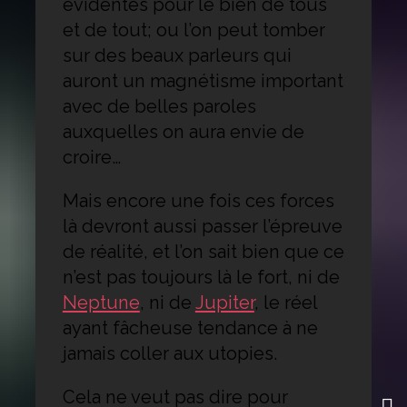
évidentes pour le bien de tous
et de tout; ou l’on peut tomber
sur des beaux parleurs qui
auront un magnétisme important
avec de belles paroles
auxquelles on aura envie de
croire…
Mais encore une fois ces forces
là devront aussi passer l’épreuve
de réalité, et l’on sait bien que ce
n’est pas toujours là le fort, ni de
Neptune
, ni de
Jupiter
, le réel
ayant fâcheuse tendance à ne
jamais coller aux utopies.
Cela ne veut pas dire pour