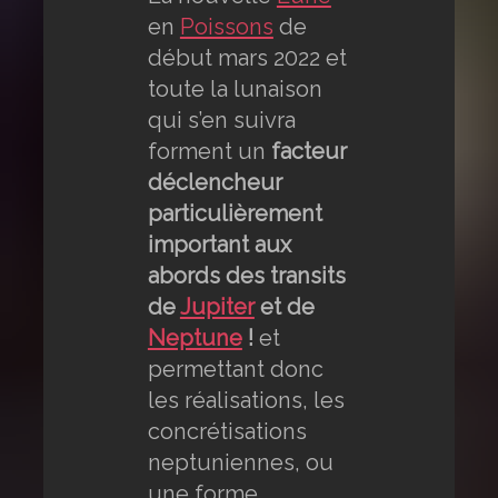
en
Poissons
de
début mars 2022 et
toute la lunaison
qui s’en suivra
forment un
facteur
déclencheur
particulièrement
important aux
abords des transits
de
Jupiter
et de
Neptune
!
et
permettant donc
les réalisations, les
concrétisations
neptuniennes, ou
une forme