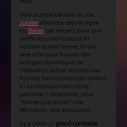
mois…
Vers la 2ème décade de mai,
Jupiter
atteindra déjà le signe
du
Bélier
(1er décan), pour une
petite incursion jusqu’à fin
octobre quand même, et qui
sera utile pour trouver des
énergies dynamique de
“réalisation active” encore une
fois (les forces joviennes sortent
ici symboliquement d’une
passivité / réceptivité, pour
“former une action”, une
affirmation, une impulsion).
Il y a donc un
grand contraste