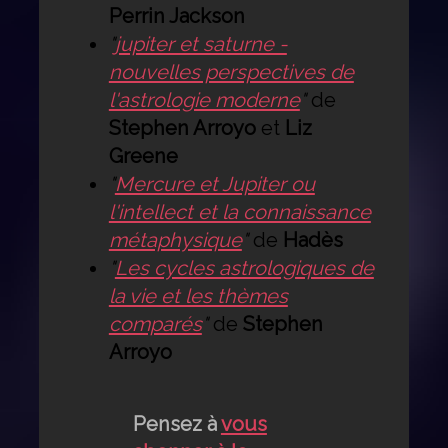
Perrin Jackson
"
jupiter et saturne -
nouvelles perspectives de
l'astrologie moderne
"
de
Stephen Arroyo
et
Liz
Greene
"
Mercure et Jupiter ou
l'intellect et la connaissance
métaphysique
"
de
Hadès
"
Les cycles astrologiques de
la vie et les thèmes
comparés
"
de
Stephen
Arroyo
Pensez à
vous