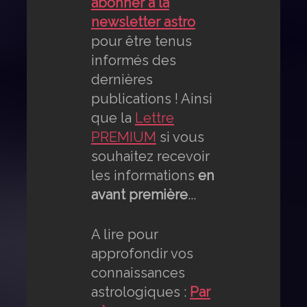
abonner à la
newsletter astro
pour être tenus
informés des
dernières
publications ! Ainsi
que la
Lettre
PREMIUM
si vous
souhaitez recevoir
les informations
en
avant première
...
A lire pour
approfondir vos
connaissances
astrologiques :
Par