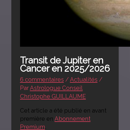
Transit de Jupiter en
Cancer en 2025/2026
6 commentaires
/
Actualités
/
Par
Astrologue Conseil
Christophe GUILLAUME
Cet article a été publié en avant
première en
Abonnement
Premium
.