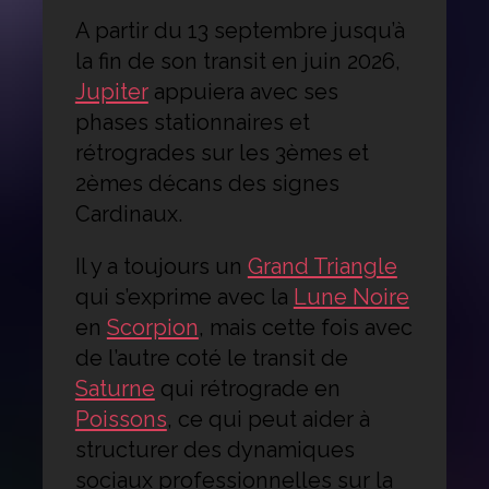
A partir du 13 septembre jusqu’à
la fin de son transit en juin 2026,
Jupiter
appuiera avec ses
phases stationnaires et
rétrogrades sur les 3èmes et
2èmes décans des signes
Cardinaux.
Il y a toujours un
Grand Triangle
qui s’exprime avec la
Lune Noire
en
Scorpion
, mais cette fois avec
de l’autre coté le transit de
Saturne
qui rétrograde en
Poissons
, ce qui peut aider à
structurer des dynamiques
sociaux professionnelles sur la