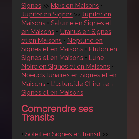
Signes
>>
Mars en Maisons
•
Jupiter en Signes
>>
Jupiter en
Maisons
•
Saturne en Signes et
en Maisons
•
Uranus en Signes
et en Maisons
•
Neptune en
Signes et en Maisons
•
Pluton en
Signes et en Maisons
•
Lune
Noire en Signes et en Maisons
•
Noeuds lunaires en Signes et en
Maisons
•
L'astéroïde Chiron en
Signes et en Maisons
Comprendre ses
Transits
•
Soleil en Signes en transit
>>