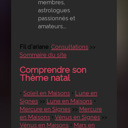
membres,
astrologues
passionnés et
amateurs...
Fil d'ariane :
Consultations
>>
Sommaire du site
Comprendre son
Thème natal
•
Soleil en Maisons
•
Lune en
Signes
>>
Lune en Maisons
•
Mercure en Signes
>>
Mercure
en Maisons
•
Vénus en Signes
>>
Vénus en Maisons
•
Mars en