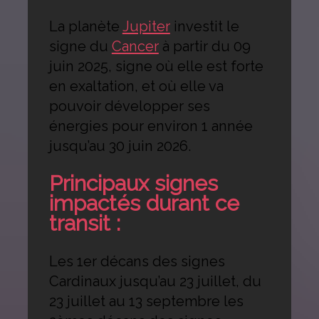
La planète
Jupiter
investit le
signe du
Cancer
à partir du 09
juin 2025, signe où elle est forte
en exaltation, et où elle va
pouvoir développer ses
énergies pour environ 1 année
jusqu’au 30 juin 2026.
Principaux signes
impactés durant ce
transit :
Les 1er décans des signes
Cardinaux jusqu’au 23 juillet, du
23 juillet au 13 septembre les