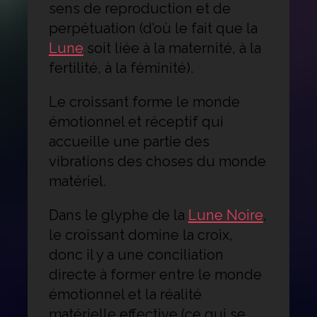
sens de reproduction et de
perpétuation (d’où le fait que la
Lune
soit liée à la maternité, à la
fertilité, à la féminité).
Le croissant forme le monde
émotionnel et réceptif qui
accueille une partie des
vibrations des choses du monde
matériel.
Dans le glyphe de la
Lune Noire
,
le croissant domine la croix,
donc il y a une conciliation
directe à former entre le monde
émotionnel et la réalité
matérielle effective (ce qui se