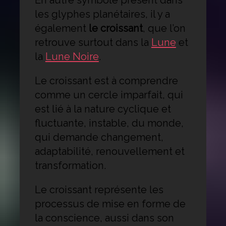
En autre symbole présent dans
les glyphes planétaires, il y a
également
le croissant
, que l’on
retrouve surtout dans la
Lune
et
la
Lune Noire
.
Le croissant est à comprendre
comme un cercle imparfait, qui
est lié à la nature cyclique et
fluctuante, instable, du monde,
qui demande changement,
adaptabilité, renouvellement et
transformation.
Le croissant représente les
processus de mise en forme de
la conscience, aussi dans son