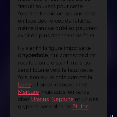
traduit souvent pour cette
fonction karmique par une mise
en face des forces de fatalité,
même dans ce qu’elles peuvent
avoir de plus tranchant parfois).
Il y a enfin la figure importante
d’
hyperbole
, qui correspond en
réalité à un croissant, mais qui
serait tourné vers le haut cette
fois, non sur le coté comme la
Lune
, et on le retrouve chez
Mercure
, mais aussi en partie
chez
Uranus
,
Neptune
et un des
glyphes possibles de
Pluton
.