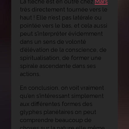
La flèche est en outre chez
Mars
très directement tournée vers le
haut ! Elle n’est pas latérale ou
pointée vers le bas, et cela aussi
peut s’interpréter évidemment
dans un sens de volonté
d’élévation de la conscience, de
spiritualisation, de former une
spirale ascendante dans ses
actions.
En conclusion, on voit vraiment
qu’en s’intéressant simplement
aux différentes formes des
glyphes planétaires on peut
comprendre beaucoup de
choses sur la nature elle même