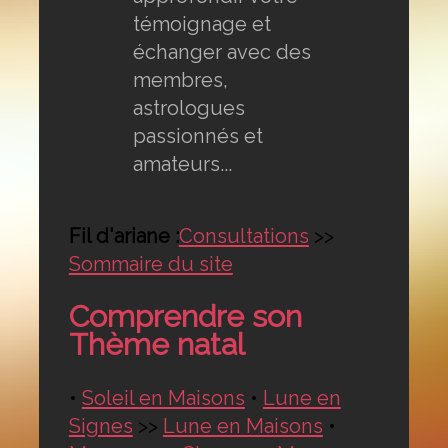
témoignage et
échanger avec des
membres,
astrologues
passionnés et
amateurs...
Fil d'ariane :
Consultations
>>
Sommaire du site
Comprendre son
Thème natal
•
Soleil en Maisons
•
Lune en
Signes
>>
Lune en Maisons
•