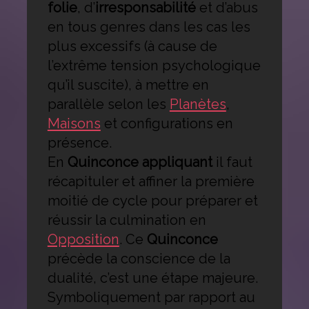
folie
, d’
irresponsabilité
et d’abus
en tous genres dans les cas les
plus excessifs (à cause de
l’extrême tension psychologique
qu’il suscite), à mettre en
parallèle selon les
Planètes
,
Maisons
et configurations en
présence.
En
Quinconce appliquant
il faut
récapituler et affiner la première
moitié de cycle pour préparer et
réussir la culmination en
Opposition
. Ce
Quinconce
précède la conscience de la
dualité, c’est une étape majeure.
Symboliquement par rapport au