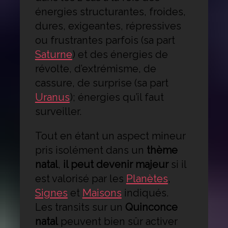
énergies structurantes, froides,
dures, exigeantes, répressives
ou frustrantes parfois (sa part
Saturne
) et des énergies de
révolte, d’extrémisme, de
cassure, de surprise (sa part
Uranus
); énergies qu’il faut
surveiller.
Tout en étant un aspect mineur
pris isolément dans un
thème
natal
,
il peut devenir majeur
si il
est valorisé par les
Planètes
,
Signes
et
Maisons
indiqués.
Les transits sur un
Quinconce
natal
peuvent bien sûr activer