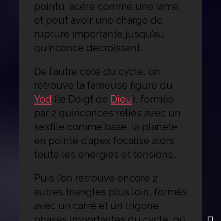
pointu, acéré comme une lame,
et peut avoir une charge de
rupture importante jusqu’au
quinconce décroissant.
De l’autre coté du cycle, on
retrouve la fameuse figure du
Yod
(le Doigt de
Dieu
), formée
par 2 quinconces reliés avec un
sextile comme base, la planète
en pointe d’apex focalise alors
toute les énergies et tensions…
Puis l’on retrouve encore 2
autres triangles plus loin, formés
avec un carré et un trigone,
phases importantes du cycle, où