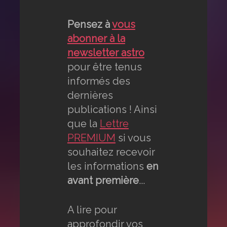
Pensez à
vous
abonner à la
newsletter astro
pour être tenus
informés des
dernières
publications ! Ainsi
que la
Lettre
PREMIUM
si vous
souhaitez recevoir
les informations
en
avant première
...
A lire pour
approfondir vos