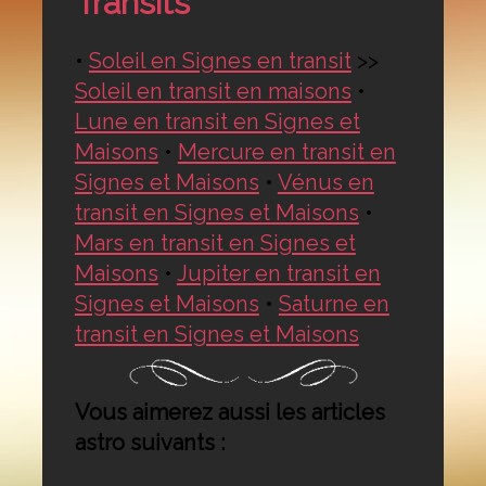
Transits
•
Soleil en Signes en transit
>>
Soleil en transit en maisons
•
Lune en transit en Signes et
Maisons
•
Mercure en transit en
Signes et Maisons
•
Vénus en
transit en Signes et Maisons
•
Mars en transit en Signes et
Maisons
•
Jupiter en transit en
Signes et Maisons
•
Saturne en
transit en Signes et Maisons
Vous aimerez aussi les articles
astro suivants :