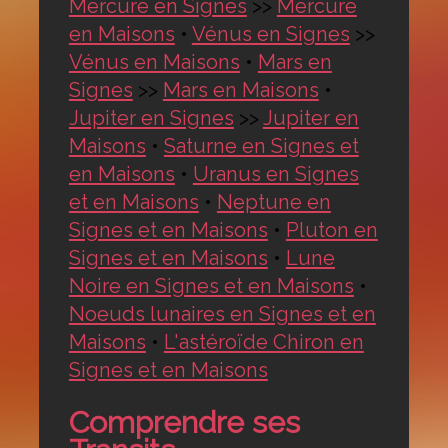
Mercure en Signes
>>
Mercure
en Maisons
•
Vénus en Signes
>>
Vénus en Maisons
•
Mars en
Signes
>>
Mars en Maisons
•
Jupiter en Signes
>>
Jupiter en
Maisons
•
Saturne en Signes et
en Maisons
•
Uranus en Signes
et en Maisons
•
Neptune en
Signes et en Maisons
•
Pluton en
Signes et en Maisons
•
Lune
Noire en Signes et en Maisons
•
Noeuds lunaires en Signes et en
Maisons
•
L'astéroïde Chiron en
Signes et en Maisons
Comprendre ses