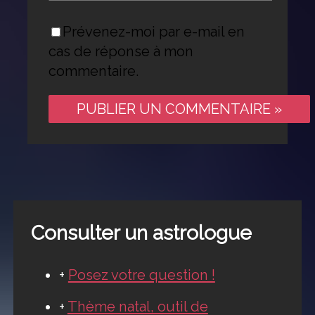
Prévenez-moi par e-mail en
cas de réponse à mon
commentaire.
Consulter un astrologue
+
Posez votre question !
+
Thème natal, outil de