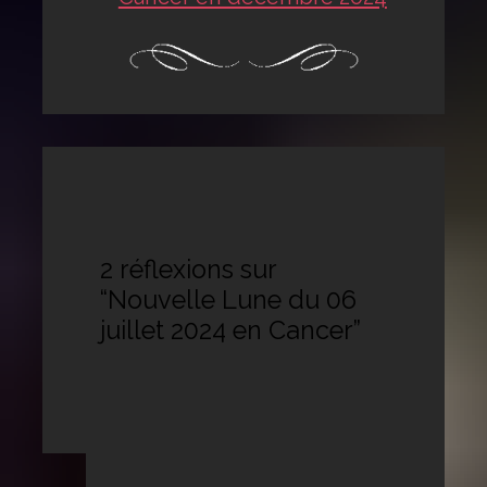
2 réflexions sur
“Nouvelle Lune du 06
juillet 2024 en Cancer”