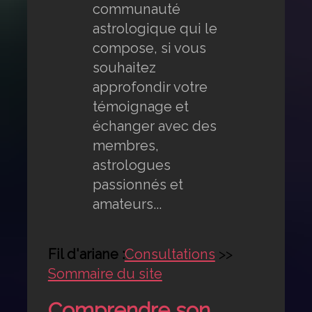
communauté
astrologique qui le
compose, si vous
souhaitez
approfondir votre
témoignage et
échanger avec des
membres,
astrologues
passionnés et
amateurs...
Fil d'ariane :
Consultations
>>
Sommaire du site
Comprendre son