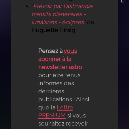
"
Prévoir par l'astrologie.
transits planétaires -
lunaisons - éclipses
"
de
Huguette Hirsig
Pensez à
vous
abonner à la
newsletter astro
pour être tenus
informés des
dernières
publications ! Ainsi
que la
Lettre
PREMIUM
si vous
souhaitez recevoir