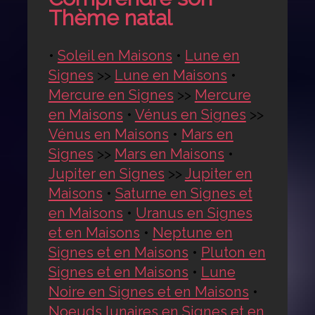
Thème natal
•
Soleil en Maisons
•
Lune en
Signes
>>
Lune en Maisons
•
Mercure en Signes
>>
Mercure
en Maisons
•
Vénus en Signes
>>
Vénus en Maisons
•
Mars en
Signes
>>
Mars en Maisons
•
Jupiter en Signes
>>
Jupiter en
Maisons
•
Saturne en Signes et
en Maisons
•
Uranus en Signes
et en Maisons
•
Neptune en
Signes et en Maisons
•
Pluton en
Signes et en Maisons
•
Lune
Noire en Signes et en Maisons
•
Noeuds lunaires en Signes et en