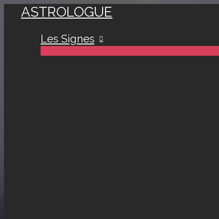
ASTROLOGUE
Aller
au
Les Signes
contenu