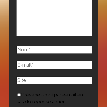
Nom*
E-
mail*
Site
Prévenez-moi par e-mail en
cas de réponse à mon