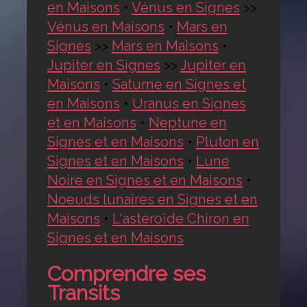
en Maisons
•
Vénus en Signes
>>
Vénus en Maisons
•
Mars en
Signes
>>
Mars en Maisons
•
Jupiter en Signes
>>
Jupiter en
Maisons
•
Saturne en Signes et
en Maisons
•
Uranus en Signes
et en Maisons
•
Neptune en
Signes et en Maisons
•
Pluton en
Signes et en Maisons
•
Lune
Noire en Signes et en Maisons
•
Noeuds lunaires en Signes et en
Maisons
•
L'astéroïde Chiron en
Signes et en Maisons
Comprendre ses
Transits