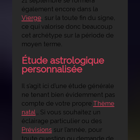
21 septembre se formera
également encore dans la
Vierge
, sur la toute fin du signe,
ce qui valorise donc beaucoup
cet archétype sur la période de
moyen terme.
Étude astrologique
personnalisée
Il s’agit ici d’une étude générale
ne tenant bien évidemment pas
compte de votre propre
Thème
natal
… Si vous souhaitez un
éclairage particulier ou des
Prévisions
sur l’année, pour
toute question ou demande de