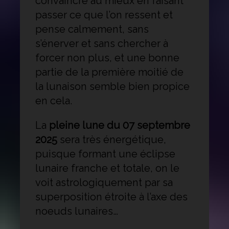
convaincre au mieux en faisant
passer ce que l’on ressent et
pense calmement, sans
s’énerver et sans chercher à
forcer non plus, et une bonne
partie de la première moitié de
la lunaison semble bien propice
en cela.
La
pleine lune du 07 septembre
2025
sera très énergétique,
puisque formant une éclipse
lunaire franche et totale, on le
voit astrologiquement par sa
superposition étroite à l’axe des
noeuds lunaires…