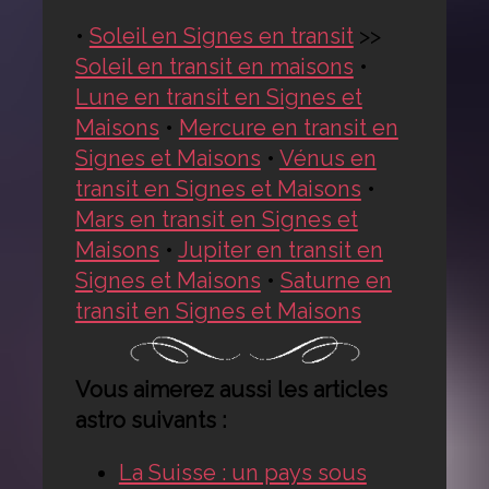
•
Soleil en Signes en transit
>>
Soleil en transit en maisons
•
Lune en transit en Signes et
Maisons
•
Mercure en transit en
Signes et Maisons
•
Vénus en
transit en Signes et Maisons
•
Mars en transit en Signes et
Maisons
•
Jupiter en transit en
Signes et Maisons
•
Saturne en
transit en Signes et Maisons
Vous aimerez aussi les articles
astro suivants :
La Suisse : un pays sous