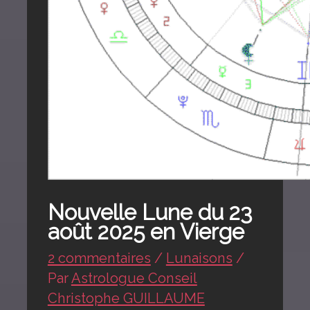
Nouvelle Lune du 23
août 2025 en Vierge
2 commentaires
/
Lunaisons
/
Par
Astrologue Conseil
Christophe GUILLAUME