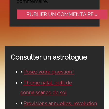
commentaire.
Consulter un astrologue
+
Posez votre question !
+
Thème natal, outil de
connaissance de soi
+
Prévisions annuelles, révolution