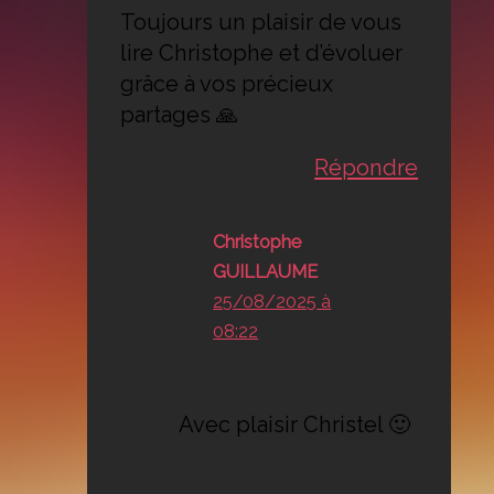
Toujours un plaisir de vous
lire Christophe et d’évoluer
grâce à vos précieux
partages 🙏
Répondre
Christophe
GUILLAUME
25/08/2025 à
08:22
Avec plaisir Christel 🙂