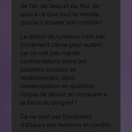
de l’air, de l’eau et du feu, de
quoi à ce que tout le monde
puisse y trouver son compte !
Le début de lunaison n’est pas
forcément calme pour autant,
car on voit pas mal de
confrontations entre les
planètes sociales et
relationnelles, donc
l’émancipation en question
risque de devoir se conquérir à
la force du poignet !
Ce ne sont pas forcément
d’ailleurs des tensions et conflits