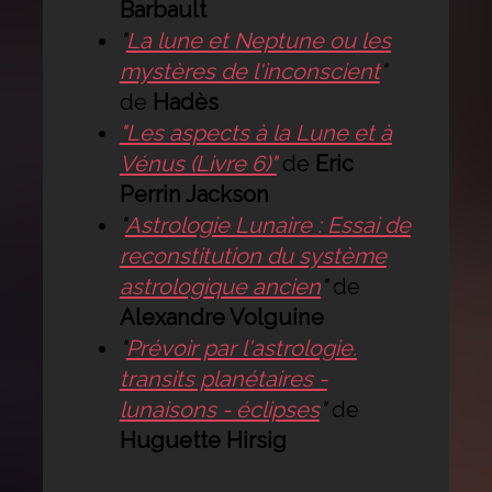
Barbault
"
La lune et Neptune ou les
mystères de l'inconscient
"
de
Hadès
"Les aspects à la Lune et à
Vénus (Livre 6)"
de
Eric
Perrin Jackson
"
Astrologie Lunaire : Essai de
reconstitution du système
astrologique ancien
"
de
Alexandre Volguine
"
Prévoir par l'astrologie.
transits planétaires -
lunaisons - éclipses
"
de
Huguette Hirsig