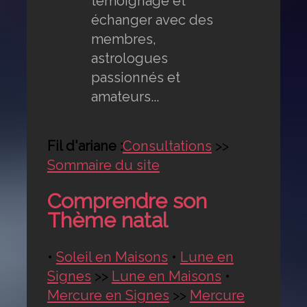
témoignage et
échanger avec des
membres,
astrologues
passionnés et
amateurs...
Fil d'ariane :
Consultations
>>
Sommaire du site
Comprendre son
Thème natal
•
Soleil en Maisons
•
Lune en
Signes
>>
Lune en Maisons
•
Mercure en Signes
>>
Mercure