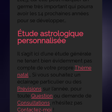
germe très important qui pourra
avoir les 14 prochaines années
pour se développer…
Étude astrologique
personnalisée
Il s’agit ici d’une étude générale
ne tenant bien évidemment pas
compte de votre propre
Thème
natal
… Si vous souhaitez un
éclairage particulier ou des
Prévisions
sur l’année, pour
toute
Question
ou demande de
Consultations
, n’hésitez pas
Contactez-moi
!