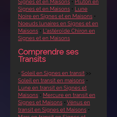
Signes et en Maisons
•
Pluton en
Signes et en Maisons
•
Lune
Noire en Signes et en Maisons
•
Noeuds lunaires en Signes et en
Maisons
•
L'astéroïde Chiron en
Signes et en Maisons
Comprendre ses
Transits
•
Soleil en Signes en transit
>>
Soleil en transit en maisons
•
Lune en transit en Signes et
Maisons
•
Mercure en transit en
Signes et Maisons
•
Vénus en
transit en Signes et Maisons
•
Mars en transit en Signes et