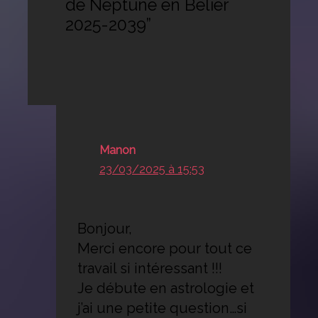
de Neptune en Bélier
2025-2039”
Manon
23/03/2025 à 15:53
Bonjour,
Merci encore pour tout ce
travail si intéressant !!!
Je débute en astrologie et
j’ai une petite question…si