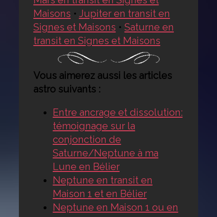
Maisons
•
Jupiter en transit en
Signes et Maisons
•
Saturne en
transit en Signes et Maisons
Vous aimerez aussi les articles
astro suivants :
Entre ancrage et dissolution:
témoignage sur la
conjonction de
Saturne/Neptune à ma
Lune en Bélier
Neptune en transit en
Maison 1 et en Bélier
Neptune en Maison 1 ou en