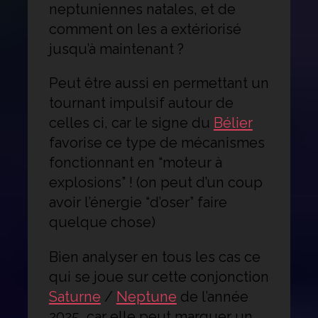
neptuniennes natales, et de
comment on les a extériorisé
jusqu’à maintenant ?
Peut être aussi en permettant un
tournant impulsif autour de
celles ci, car le signe du
Bélier
favorise ce type de mécanismes
fonctionnant en “moteur à
explosions” ! (on peut d’un coup
avoir l’énergie “d’oser” faire
quelque chose)
Bien analyser en tous les cas ce
qui se joue sur cette conjonction
Saturne
/
Neptune
de l’année
2025, car elle peut marquer un