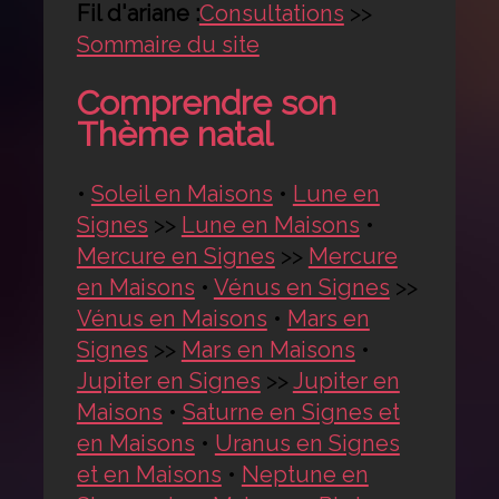
Fil d'ariane :
Consultations
>>
Sommaire du site
Comprendre son
Thème natal
•
Soleil en Maisons
•
Lune en
Signes
>>
Lune en Maisons
•
Mercure en Signes
>>
Mercure
en Maisons
•
Vénus en Signes
>>
Vénus en Maisons
•
Mars en
Signes
>>
Mars en Maisons
•
Jupiter en Signes
>>
Jupiter en
Maisons
•
Saturne en Signes et
en Maisons
•
Uranus en Signes
et en Maisons
•
Neptune en