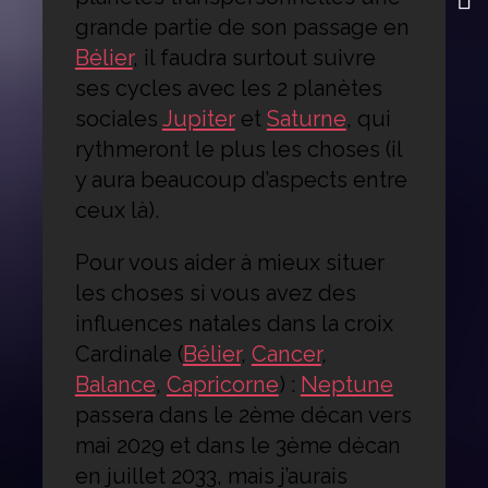
grande partie de son passage en
Bélier
, il faudra surtout suivre
ses cycles avec les 2 planètes
sociales
Jupiter
et
Saturne
, qui
rythmeront le plus les choses (il
y aura beaucoup d’aspects entre
ceux là).
Pour vous aider à mieux situer
les choses si vous avez des
influences natales dans la croix
Cardinale (
Bélier
,
Cancer
,
Balance
,
Capricorne
) :
Neptune
passera dans le 2ème décan vers
mai 2029 et dans le 3ème décan
en juillet 2033, mais j’aurais