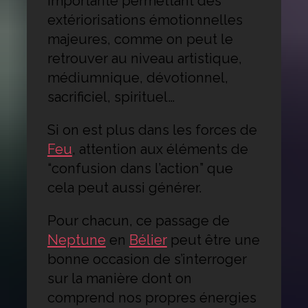
importante permettant des
extériorisations émotionnelles
majeures, comme on peut le
retrouver au niveau artistique,
médiumnique, dévotionnel,
sacrificiel, spirituel…
Si on est plus dans les forces de
Feu
, attention aux éléments de
“confusion dans l’action” que
cela peut aussi générer.
Pour chacun, ce passage de
Neptune
en
Bélier
peut être une
bonne occasion de s’interroger
sur la manière dont on
comprend nos propres énergies