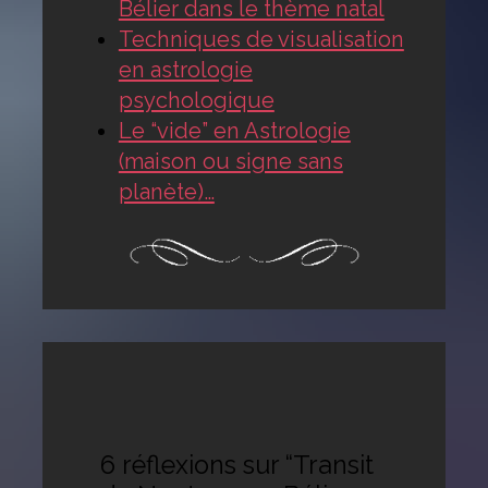
Bélier dans le thème natal
Techniques de visualisation
en astrologie
psychologique
Le “vide” en Astrologie
(maison ou signe sans
planète)…
6 réflexions sur “Transit