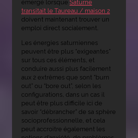
émergé lorsque
Saturne
transitait le Taureau / maison 2
doivent maintenant trouver un
emploi direct socialement.
Les énergies saturniennes
peuvent être plus “exigeantes”
sur tous ces éléments, et
conduire aussi plus facilement
aux 2 extrêmes que sont “burn
out” ou “bore out”, selon les
configurations, dans un cas il
peut être plus difficile ici de
savoir “débrancher” de sa sphère
socioprofessionnelle, et cela
peut accroitre également les
notions d’anxiété, de problèmes