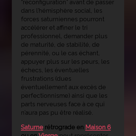
“reconfiguration” avant de passer
dans l’hémisphère social, les
forces saturniennes pourront
accélérer et affiner le tri
professionnel, demander plus
de maturité, de stabilité, de
pérennité, ou le cas échant,
appuyer plus sur les peurs, les
échecs, les éventuelles
frustrations (dues
éventuellement aux excès de
perfectionnisme) ainsi que les
parts nerveuses face à ce qui
n’aura pas pu être réalisé.
Saturne
rétrograde en
Maison 6
ou en
Vierge
peut représenter