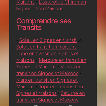
Maisons
•
L'astéroïde Chiron en
Signes et en Maisons
Comprendre ses
Transits
•
Soleil en Signes en transit
>>
Soleil en transit en maisons
•
Lune en transit en Signes et
Maisons
•
Mercure en transit en
Signes et Maisons
•
Vénus en
transit en Signes et Maisons
•
Mars en transit en Signes et
Maisons
•
Jupiter en transit en
Signes et Maisons
•
Saturne en
transit en Signes et Maisons