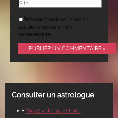
Site
Prévenez-moi par e-mail en
cas de réponse à mon
commentaire.
Consulter un astrologue
+
Posez votre question !