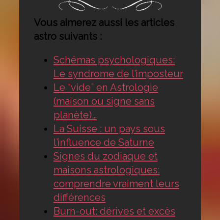
Vous aimerez aussi les articles
astro suivants :
Schémas psychologiques:
Le syndrome de l’imposteur
Le “vide” en Astrologie
(maison ou signe sans
planète)…
La Suisse : un pays sous
l’influence de Saturne
Signes du zodiaque et
maisons astrologiques:
comprendre vraiment leurs
différences
Burn-out: dérives et excès