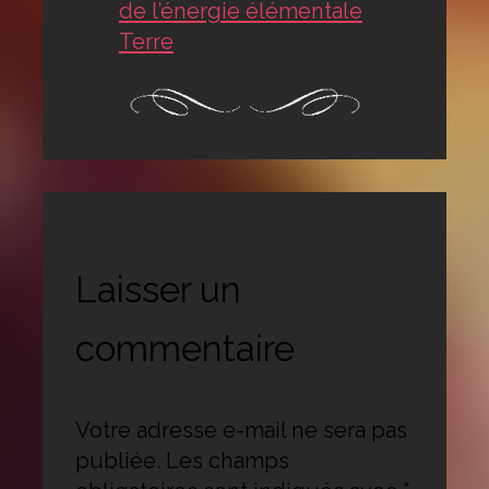
de l’énergie élémentale
Terre
Laisser un
commentaire
Votre adresse e-mail ne sera pas
publiée.
Les champs