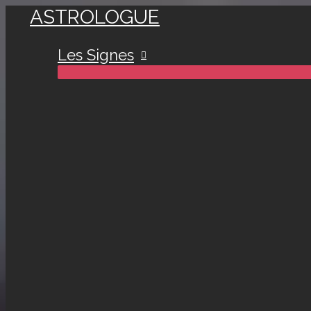
ASTROLOGUE
Aller
au
Les Signes
contenu