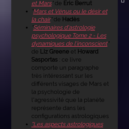
et Mars
"
de
Eric Berrut
"
Mars et Vénus ou le désir et
la chair
"
de
Hadès
"
Séminaires d'astrologie
psychologique Tome 2 - Les
dynamiques de l'inconscient
"
de
Liz Greene
et
Howard
Sasportas
: ce livre
comporte un paragraphe
très intéressant sur les
différents visages de Mars et
la psychologie de
l'agressivité que la planète
représente dans les
configurations astrologiques
"Les aspects astrologiques