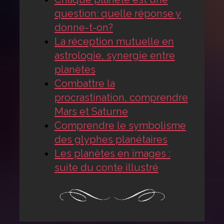
question: quelle réponse y
donne-t-on?
La réception mutuelle en
astrologie, synergie entre
planètes
Combattre la
procrastination, comprendre
Mars et Saturne
Comprendre le symbolisme
des glyphes planétaires
Les planètes en images :
suite du conte illustré