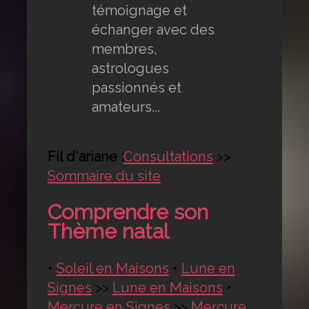
témoignage et
échanger avec des
membres,
astrologues
passionnés et
amateurs...
Fil d'ariane :
Consultations
>>
Sommaire du site
Comprendre son
Thème natal
•
Soleil en Maisons
•
Lune en
Signes
>>
Lune en Maisons
•
Mercure en Signes
>>
Mercure