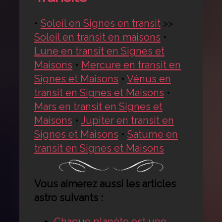
•
Soleil en Signes en transit
>>
Soleil en transit en maisons
•
Lune en transit en Signes et
Maisons
•
Mercure en transit en
Signes et Maisons
•
Vénus en
transit en Signes et Maisons
•
Mars en transit en Signes et
Maisons
•
Jupiter en transit en
Signes et Maisons
•
Saturne en
transit en Signes et Maisons
Vous aimerez aussi les articles
astro suivants :
Chaque planète est une