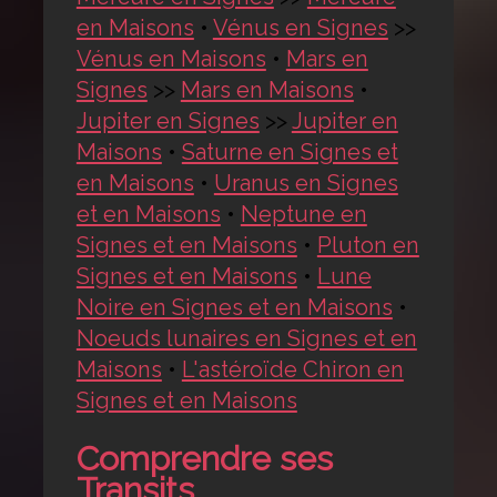
en Maisons
•
Vénus en Signes
>>
Vénus en Maisons
•
Mars en
Signes
>>
Mars en Maisons
•
Jupiter en Signes
>>
Jupiter en
Maisons
•
Saturne en Signes et
en Maisons
•
Uranus en Signes
et en Maisons
•
Neptune en
Signes et en Maisons
•
Pluton en
Signes et en Maisons
•
Lune
Noire en Signes et en Maisons
•
Noeuds lunaires en Signes et en
Maisons
•
L'astéroïde Chiron en
Signes et en Maisons
Comprendre ses
Transits