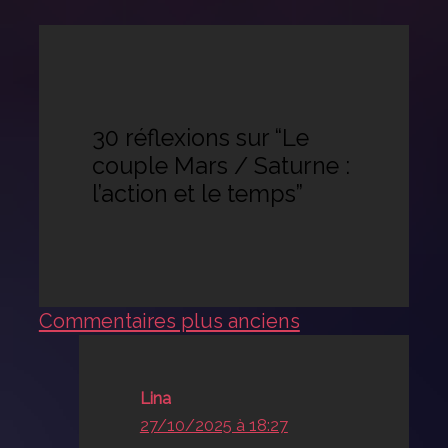
30 réflexions sur “Le
couple Mars / Saturne :
l’action et le temps”
Commentaires
Commentaires plus anciens
plus
récents
Lina
27/10/2025 à 18:27