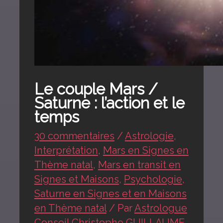
Le couple Mars /
Saturne : l’action et le
temps
30 commentaires
/
Astrologie
,
Interprétation
,
Mars en Signes en
Thème natal
,
Mars en transit en
Signes et Maisons
,
Psychologie
,
Saturne en Signes et en Maisons
en Thème natal
/ Par
Astrologue
Conseil Christophe GUILLAUME