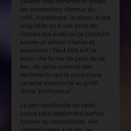
s’avérer trop terrienne et brider
les expressions d’amour du
natif… Il préférera “la raison” à une
originalité ou à une prise de
risques qui aurait pu le conduire
à vivre un amour intense et
passionné ! Peut être est ce
aussi une forme de peur de ce
feu, de cette violence des
sentiments, qui le prive d’une
certaine explosivité au profit
d’une “profondeur”…
La part sacrificielle de cette
vénus peut également parfois
tourner au masochisme, elle
s’abandonnera à l’autre, se