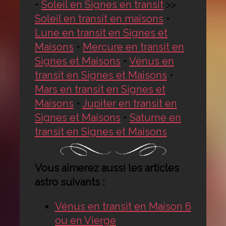
•
Soleil en Signes en transit
>>
Soleil en transit en maisons
•
Lune en transit en Signes et
Maisons
•
Mercure en transit en
Signes et Maisons
•
Vénus en
transit en Signes et Maisons
•
Mars en transit en Signes et
Maisons
•
Jupiter en transit en
Signes et Maisons
•
Saturne en
transit en Signes et Maisons
Vous aimerez aussi les articles
astro suivants :
Vénus en transit en Maison 6
ou en Vierge