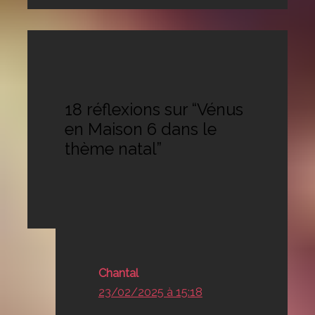
18 réflexions sur “Vénus
en Maison 6 dans le
thème natal”
Chantal
23/02/2025 à 15:18