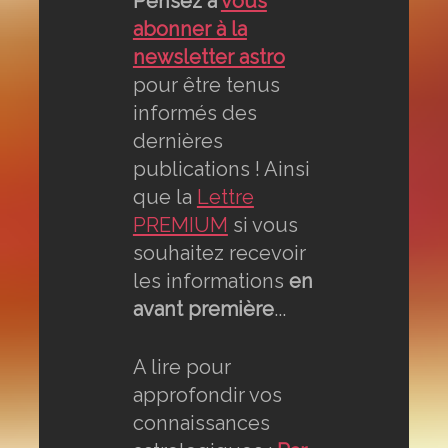
Pensez à
vous
abonner à la
newsletter astro
pour être tenus
informés des
dernières
publications ! Ainsi
que la
Lettre
PREMIUM
si vous
souhaitez recevoir
les informations
en
avant première
...
A lire pour
approfondir vos
connaissances