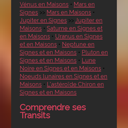
Vénus en Maisons
•
Mars en
Signes
>>
Mars en Maisons
•
Jupiter en Signes
>>
Jupiter en
Maisons
•
Saturne en Signes et
en Maisons
•
Uranus en Signes
et en Maisons
•
Neptune en
Signes et en Maisons
•
Pluton en
Signes et en Maisons
•
Lune
Noire en Signes et en Maisons
•
Noeuds lunaires en Signes et en
Maisons
•
L'astéroïde Chiron en
Signes et en Maisons
Comprendre ses
Transits