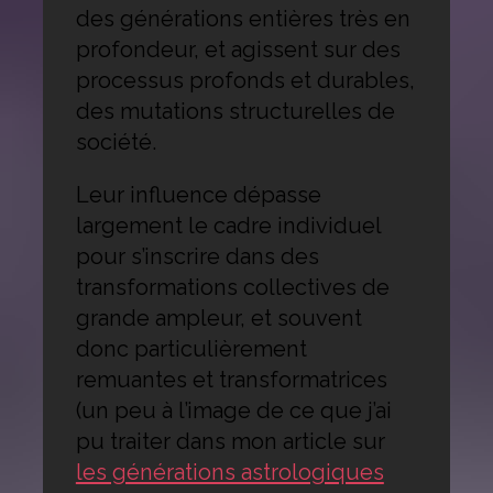
des générations entières très en
profondeur, et agissent sur des
processus profonds et durables,
des mutations structurelles de
société.
Leur influence dépasse
largement le cadre individuel
pour s’inscrire dans des
transformations collectives de
grande ampleur, et souvent
donc particulièrement
remuantes et transformatrices
(un peu à l’image de ce que j’ai
pu traiter dans mon article sur
les générations astrologiques