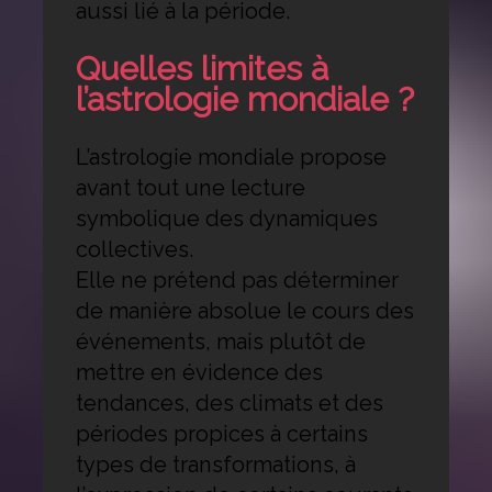
aussi lié à la période.
Quelles limites à
l’astrologie mondiale ?
L’astrologie mondiale propose
avant tout une lecture
symbolique des dynamiques
collectives.
Elle ne prétend pas déterminer
de manière absolue le cours des
événements, mais plutôt de
mettre en évidence des
tendances, des climats et des
périodes propices à certains
types de transformations, à