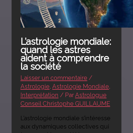
L’astrologie mondiale:
quand les astres
aident à comprendre
la société
Laisser un commentaire
/
Astrologie
,
Astrologie Mondiale
,
Interprétation
/ Par
Astrologue
Conseil Christophe GUILLAUME
L’astrologie mondiale s’intéresse
aux dynamiques collectives qui