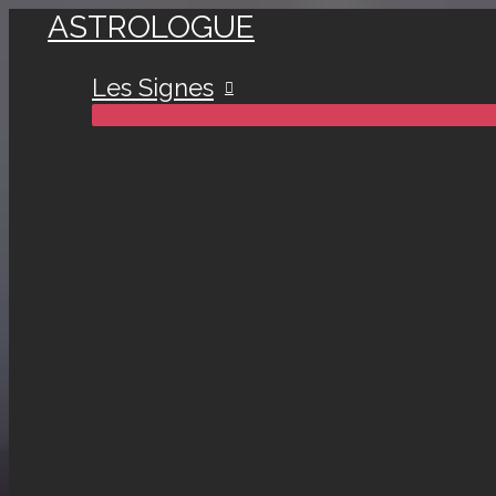
ASTROLOGUE
Aller
au
Les Signes
contenu