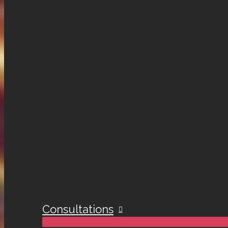
Consultations