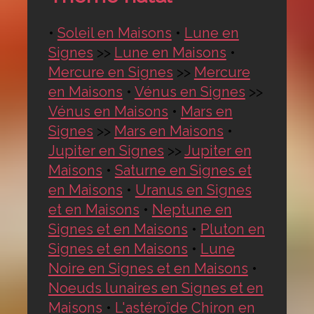
•
Soleil en Maisons
•
Lune en
Signes
>>
Lune en Maisons
•
Mercure en Signes
>>
Mercure
en Maisons
•
Vénus en Signes
>>
Vénus en Maisons
•
Mars en
Signes
>>
Mars en Maisons
•
Jupiter en Signes
>>
Jupiter en
Maisons
•
Saturne en Signes et
en Maisons
•
Uranus en Signes
et en Maisons
•
Neptune en
Signes et en Maisons
•
Pluton en
Signes et en Maisons
•
Lune
Noire en Signes et en Maisons
•
Noeuds lunaires en Signes et en
Maisons
•
L'astéroïde Chiron en