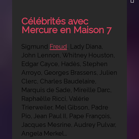
Célébrités avec
Mercure en Maison 7
Sigmund
Freud
, Lady Diana,
John Lennon, Whitney Houston,
Edgar Cayce, Hadès, Stephen
Arroyo, Georges Brassens, Julien
Clerc, Charles Baudelaire,
Marquis de Sade, Mireille Darc,
Raphaëlle Ricci, Valérie
Trierweiler, Mel Gibson, Padre
Pio, Jean Paul II, Pape François,
Jacques Mesrine, Audrey Pulvar,
Angela Merkel…