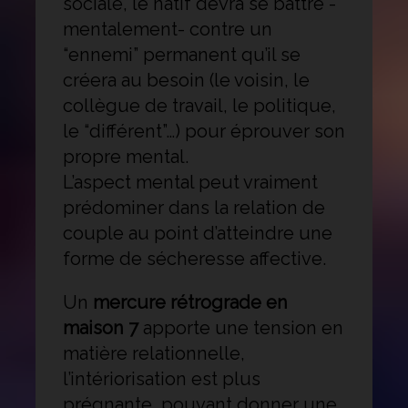
sociale, le natif devra se battre -
mentalement- contre un
“ennemi” permanent qu’il se
créera au besoin (le voisin, le
collègue de travail, le politique,
le “différent”…) pour éprouver son
propre mental.
L’aspect mental peut vraiment
prédominer dans la relation de
couple au point d’atteindre une
forme de sécheresse affective.
Un
mercure rétrograde en
maison 7
apporte une tension en
matière relationnelle,
l’intériorisation est plus
prégnante, pouvant donner une