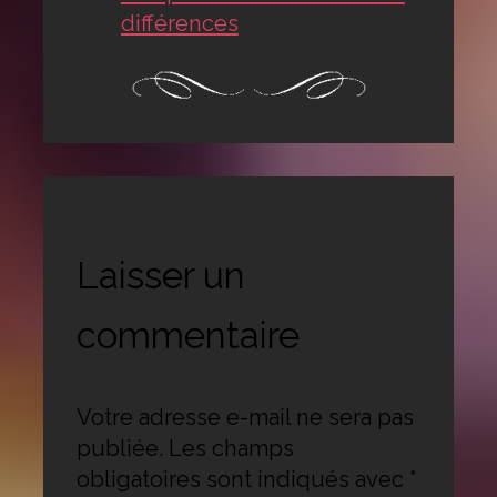
différences
Laisser un
commentaire
Votre adresse e-mail ne sera pas
publiée.
Les champs
obligatoires sont indiqués avec
*