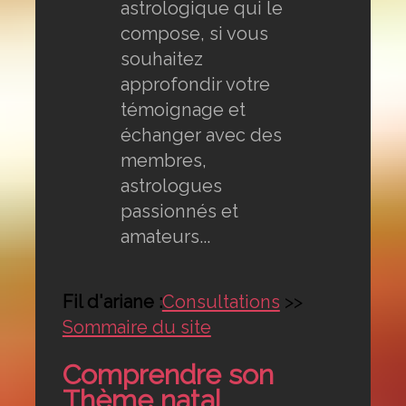
astrologique qui le
compose, si vous
souhaitez
approfondir votre
témoignage et
échanger avec des
membres,
astrologues
passionnés et
amateurs...
Fil d'ariane :
Consultations
>>
Sommaire du site
Comprendre son
Thème natal