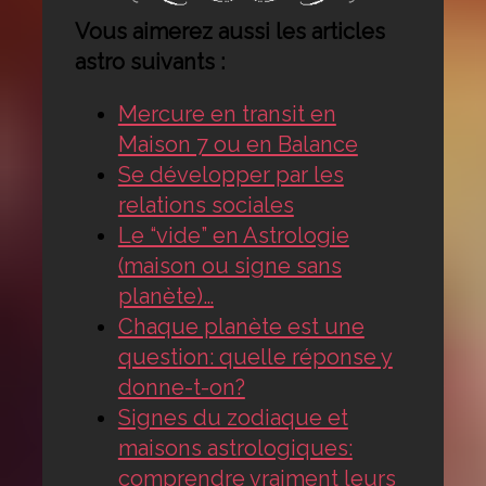
Vous aimerez aussi les articles
astro suivants :
Mercure en transit en
Maison 7 ou en Balance
Se développer par les
relations sociales
Le “vide” en Astrologie
(maison ou signe sans
planète)…
Chaque planète est une
question: quelle réponse y
donne-t-on?
Signes du zodiaque et
maisons astrologiques:
comprendre vraiment leurs