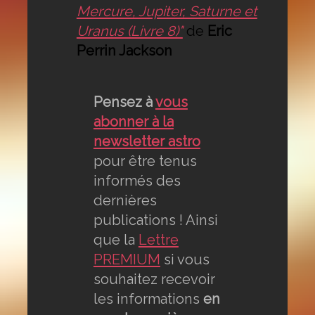
Mercure, Jupiter, Saturne et
Uranus (Livre 8)"
de
Eric
Perrin Jackson
Pensez à
vous
abonner à la
newsletter astro
pour être tenus
informés des
dernières
publications ! Ainsi
que la
Lettre
PREMIUM
si vous
souhaitez recevoir
les informations
en