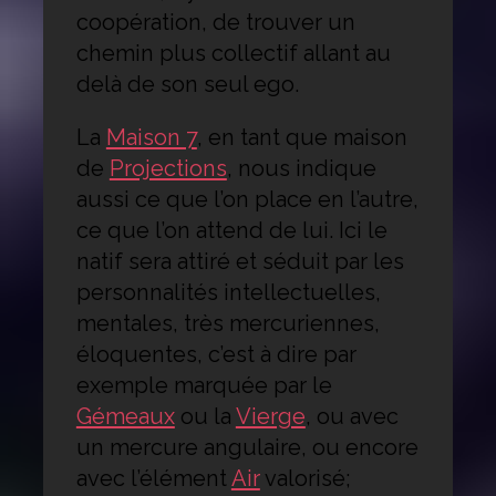
coopération, de trouver un
chemin plus collectif allant au
delà de son seul ego.
La
Maison 7
, en tant que maison
de
Projections
, nous indique
aussi ce que l’on place en l’autre,
ce que l’on attend de lui. Ici le
natif sera attiré et séduit par les
personnalités intellectuelles,
mentales, très mercuriennes,
éloquentes, c’est à dire par
exemple marquée par le
Gémeaux
ou la
Vierge
, ou avec
un mercure angulaire, ou encore
avec l’élément
Air
valorisé;