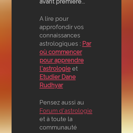
avant première
...
A lire pour
approfondir vos
connaissances
astrologiques :
Par
où commencer
pour apprendre
l'astrologie
et
Etudier Dane
Rudhyar
Pensez aussi au
Forum d'astrologie
et à toute la
communauté