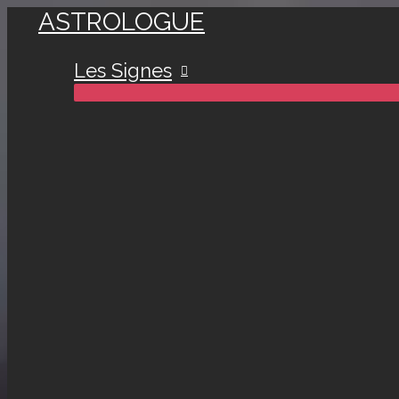
ASTROLOGUE
Aller
au
Les Signes
contenu