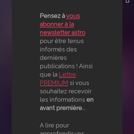
Pensez à
vous
abonner à la
newsletter astro
pour être tenus
informés des
dernières
publications ! Ainsi
que la
Lettre
PREMIUM
si vous
souhaitez recevoir
les informations
en
avant première
...
A lire pour
approfondir vos