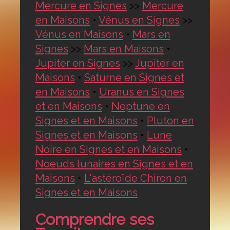
Mercure en Signes
>>
Mercure
en Maisons
•
Vénus en Signes
>>
Vénus en Maisons
•
Mars en
Signes
>>
Mars en Maisons
•
Jupiter en Signes
>>
Jupiter en
Maisons
•
Saturne en Signes et
en Maisons
•
Uranus en Signes
et en Maisons
•
Neptune en
Signes et en Maisons
•
Pluton en
Signes et en Maisons
•
Lune
Noire en Signes et en Maisons
•
Noeuds lunaires en Signes et en
Maisons
•
L'astéroïde Chiron en
Signes et en Maisons
Comprendre ses