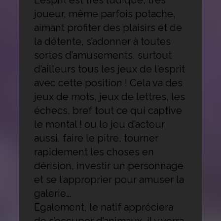
joueur, même parfois potache,
aimant profiter des plaisirs et de
la détente, s’adonner à toutes
sortes d’amusements, surtout
d’ailleurs tous les jeux de l’esprit
avec cette position ! Cela va des
jeux de mots, jeux de lettres, les
échecs, bref tout ce qui captive
le mental ! ou le jeu d’acteur
aussi, faire le pitre, tourner
rapidement les choses en
dérision, investir un personnage
et se l’approprier pour amuser la
galerie…
Egalement, le natif appréciera
de s’occuper d’animaux, il y verra