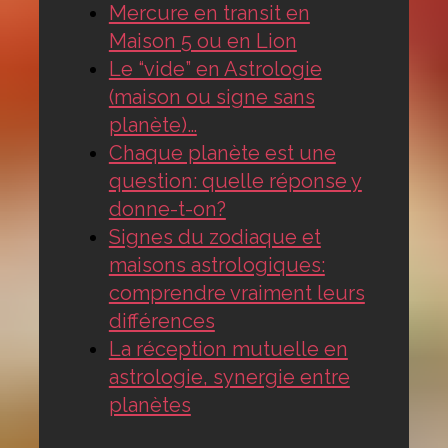
Mercure en transit en
Maison 5 ou en Lion
Le “vide” en Astrologie
(maison ou signe sans
planète)…
Chaque planète est une
question: quelle réponse y
donne-t-on?
Signes du zodiaque et
maisons astrologiques:
comprendre vraiment leurs
différences
La réception mutuelle en
astrologie, synergie entre
planètes