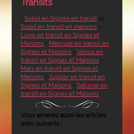
Transits
•
Soleil en Signes en transit
>>
Soleil en transit en maisons
•
Lune en transit en Signes et
Maisons
•
Mercure en transit en
Signes et Maisons
•
Vénus en
transit en Signes et Maisons
•
Mars en transit en Signes et
Maisons
•
Jupiter en transit en
Signes et Maisons
•
Saturne en
transit en Signes et Maisons
Vous aimerez aussi les articles
astro suivants :