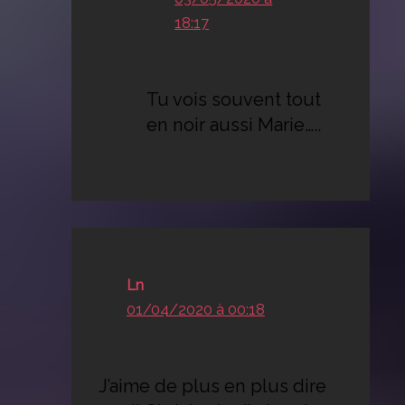
18:17
Tu vois souvent tout
en noir aussi Marie…..
Ln
01/04/2020 à 00:18
J’aime de plus en plus dire