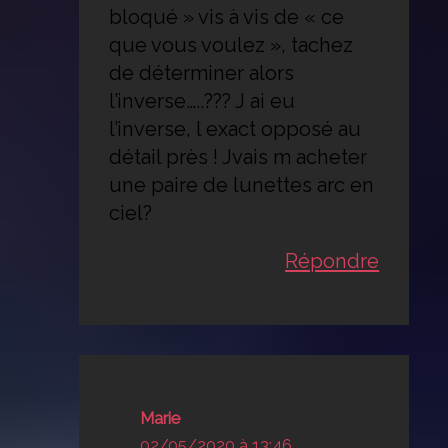
bloqué » vis à vis de « ce
que vous voulez », tachez
de déterminer alors
l’inverse…..??? J ai eu
l’inverse, l exact opposé au
détail près ! Jvais m acheter
une paire de lunettes arc en
ciel?
Répondre
Marie
02/05/2020 à 13:46