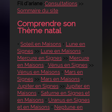
Fil d'ariane :
Consultations
>>
Sommaire du site
Comprendre son
Thème natal
•
Soleil en Maisons
•
Lune en
Signes
>>
Lune en Maisons
•
Mercure en Signes
>>
Mercure
en Maisons
•
Vénus en Signes
>>
Vénus en Maisons
•
Mars en
Signes
>>
Mars en Maisons
•
Jupiter en Signes
>>
Jupiter en
Maisons
•
Saturne en Signes et
en Maisons
•
Uranus en Signes
et en Maisons
•
Neptune en