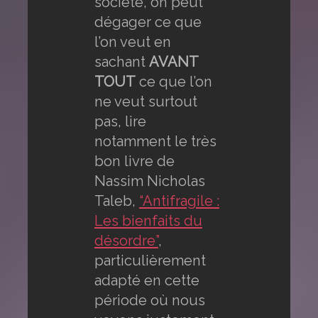
société, on peut
dégager ce que
l’on veut en
sachant
AVANT
TOUT
ce que l’on
ne veut surtout
pas, lire
notamment le très
bon livre de
Nassim Nicholas
Taleb,
“Antifragile :
Les bienfaits du
désordre”
,
particulièrement
adapté en cette
période où nous