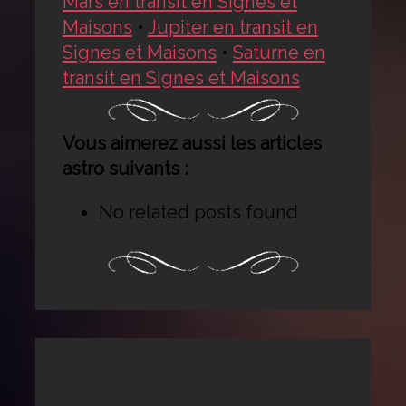
Mars en transit en Signes et
Maisons
•
Jupiter en transit en
Signes et Maisons
•
Saturne en
transit en Signes et Maisons
Vous aimerez aussi les articles
astro suivants :
No related posts found