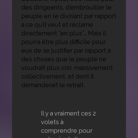
des dirigeants, d’embrouiller le
peuple en le divisant par rapport
à ce qu’il veut et réclame
directement “en plus”… Mais il
pourra être plus difficile pour
eux de se justifier par rapport à
des choses que le peuple ne
voudrait plus voir, massivement
collectivement, et dont il
demanderait le retrait.
Il y a vraiment ces 2
volets à
comprendre pour