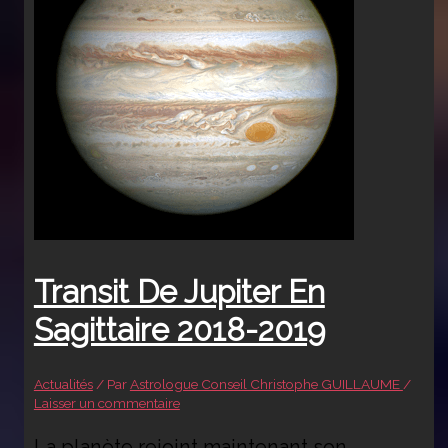
Transit De Jupiter En
Sagittaire 2018-2019
Actualités
/ Par
Astrologue Conseil Christophe GUILLAUME
/
Laisser un commentaire
La planète rejoint maintenant son