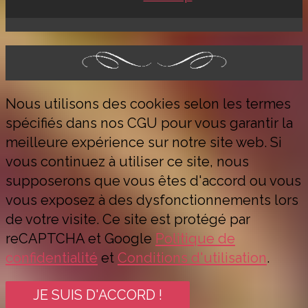
Nous utilisons des cookies selon les termes
spécifiés dans nos CGU pour vous garantir la
meilleure expérience sur notre site web. Si
vous continuez à utiliser ce site, nous
supposerons que vous êtes d'accord ou vous
vous exposez à des dysfonctionnements lors
de votre visite. Ce site est protégé par
reCAPTCHA et Google
Politique de
confidentialité
et
Conditions d'utilisation
.
JE SUIS D'ACCORD !