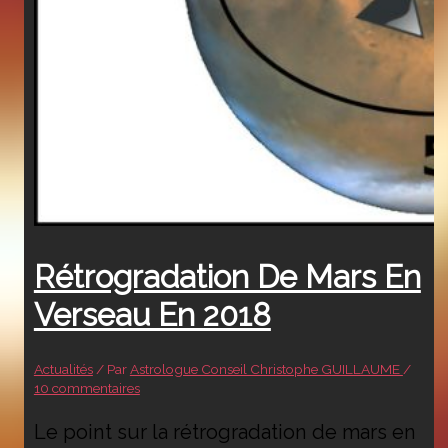
Rétrogradation De Mars En
Verseau En 2018
Actualités
/ Par
Astrologue Conseil Christophe GUILLAUME
/
10 commentaires
Le point sur la rétrogradation de mars en